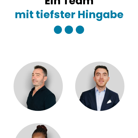
Ein Team
mit tiefster Hingabe