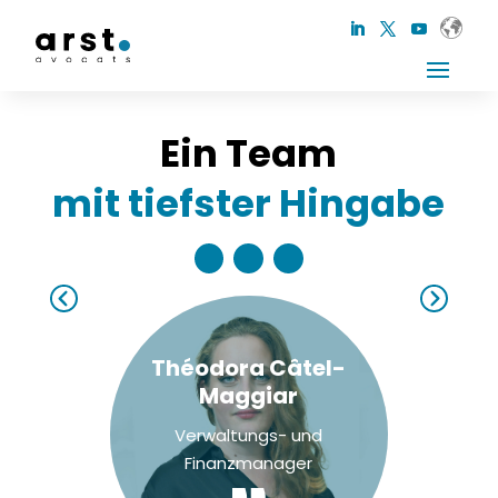
Ein Team
mit tiefster Hingabe
Théodora Câtel-
Maggiar
Verwaltungs- und
Finanzmanager