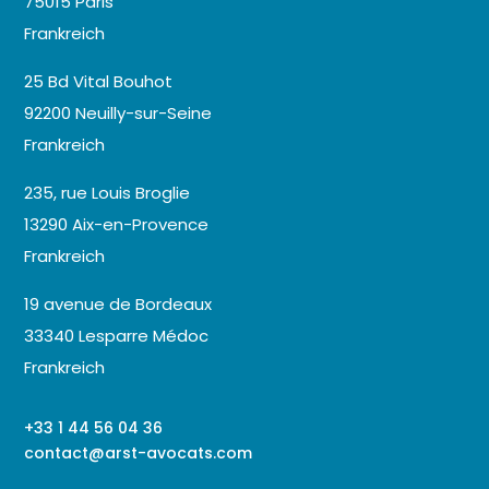
75015 Paris
Frankreich
25 Bd Vital Bouhot
92200 Neuilly-sur-Seine
Frankreich
235, rue Louis Broglie
13290 Aix-en-Provence
Frankreich
19 avenue de Bordeaux
33340 Lesparre Médoc
Frankreich
+33 1 44 56 04 36
contact@arst-avocats.com