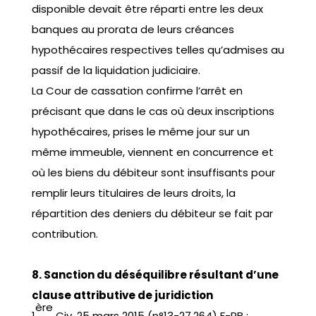
disponible devait être réparti entre les deux
banques au prorata de leurs créances
hypothécaires respectives telles qu’admises au
passif de la liquidation judiciaire.
La Cour de cassation confirme l’arrêt en
précisant que dans le cas où deux inscriptions
hypothécaires, prises le même jour sur un
même immeuble, viennent en concurrence et
où les biens du débiteur sont insuffisants pour
remplir leurs titulaires de leurs droits, la
répartition des deniers du débiteur se fait par
contribution.
8. Sanction du déséquilibre résultant d’une
clause attributive de juridiction
ère
1
Civ. 25 mars 2015 (n°13-27.264) F-PB :