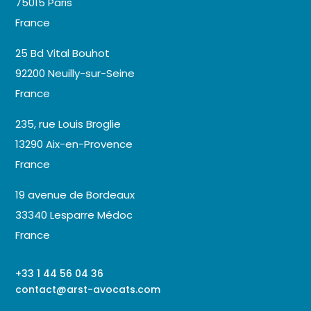
75015 Paris
France
25 Bd Vital Bouhot
92200 Neuilly-sur-Seine
France
235, rue Louis Broglie
13290 Aix-en-Provence
France
19 avenue de Bordeaux
33340 Lesparre Médoc
France
+33 1 44 56 04 36
contact@arst-avocats.com