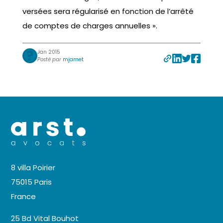
versées sera régularisé en fonction de l’arrêté
de comptes de charges annuelles ».
Jan 2015
Posté par
mjamet
8 villa Poirier
75015 Paris
France
25 Bd Vital Bouhot