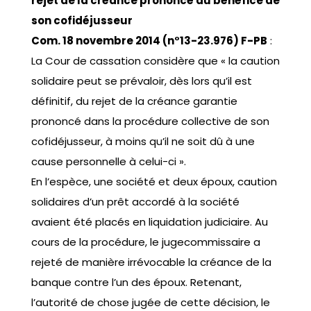
rejet de la créance prononcé au bénéfice de
son cofidéjusseur
Com. 18 novembre 2014 (n°13-23.976) F-PB
:
La Cour de cassation considère que « la caution
solidaire peut se prévaloir, dès lors qu’il est
définitif, du rejet de la créance garantie
prononcé dans la procédure collective de son
cofidéjusseur, à moins qu’il ne soit dû à une
cause personnelle à celui-ci ».
En l’espèce, une société et deux époux, caution
solidaires d’un prêt accordé à la société
avaient été placés en liquidation judiciaire. Au
cours de la procédure, le jugecommissaire a
rejeté de manière irrévocable la créance de la
banque contre l’un des époux. Retenant,
l’autorité de chose jugée de cette décision, le