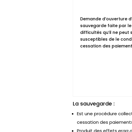
Demande d’ouverture d
sauvegarde faite par le 
difficultés qu’il ne peut
susceptibles de le cond
cessation des paiemen
La sauvegarde :
Est une procédure collect
cessation des paiement
Produit des effets
erga