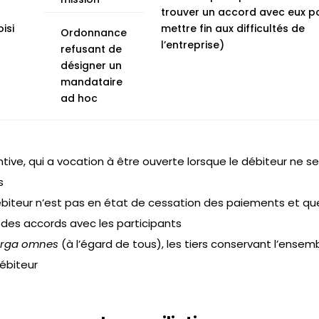
trouver un accord avec eux p
isi
mettre fin aux difficultés de
Ordonnance
l’entreprise)
refusant de
désigner un
mandataire
ad hoc
tive, qui a vocation à être ouverte lorsque le débiteur ne s
s
ébiteur n’est pas en état de cessation des paiements et qu
 des accords avec les participants
erga
omnes
(à l’égard de tous), les tiers conservant l’ensemb
débiteur