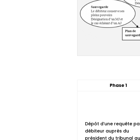
Phase 1
Dépôt d’une requête par
débiteur auprès du
président du tribunal a