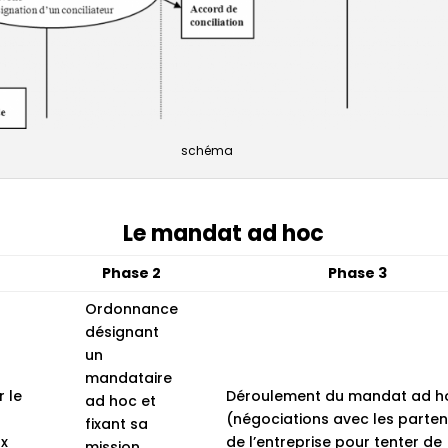
schéma
Le mandat ad hoc
Phase 2
Phase 3
Ordonnance
désignant
un
mandataire
 le
Déroulement du mandat ad h
ad hoc et
(négociations avec les parten
fixant sa
ux
de l’entreprise pour tenter de
mission