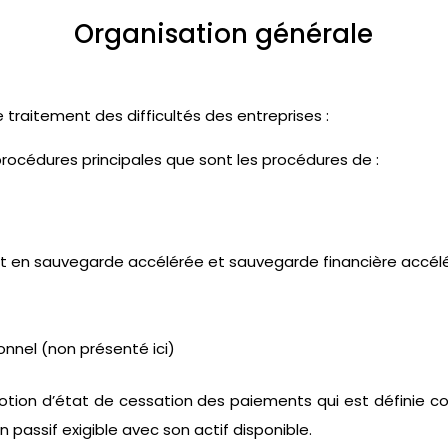
Organisation générale
 traitement des difficultés des entreprises :
 procédures principales que sont les procédures de :
t en sauvegarde accélérée et sauvegarde financière accél
nnel (non présenté ici)
 notion d’état de cessation des paiements qui est définie co
n passif exigible avec son actif disponible.