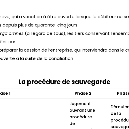
tive, qui a vocation à être ouverte lorsque le débiteur ne s
 depuis plus de quarante-cinq jours
erga
omnes
(à l’égard de tous), les tiers conservant l’ensemb
débiteur
réparer la cession de l’entreprise, qui interviendra dans le
uverte à la suite de la conciliation
La procédure de sauvegarde
ase 1
Phase 2
Phase
Jugement
Déroule
ouvrant une
de la
procédure
procédu
de
sauvega