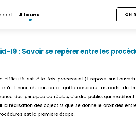
ment
A la une
ON 
d-19 : Savoir se repérer entre les procé
n difficulté est à la fois processuel (il repose sur l’ouver
on à donner, chacun en ce qui le concerne, un cadre du tr
énonce des principes ou règles, d’ordre public, qui modifient
r la réalisation des objectifs que se donne le droit des entre
procédures est la première étape.