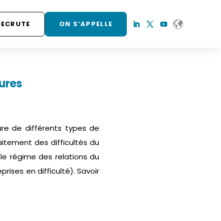
RECRUTE
ON S’APPELLE
dures
ture de différents types de
aitement des difficultés du
 le régime des relations du
prises en difficulté). Savoir