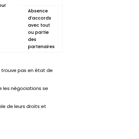
our
Absence
d’accords
avec tout
ou partie
des
partenaires
e trouve pas en état de
e les négociations se
le de leurs droits et