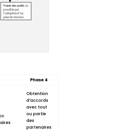
Phase 4
Obtention
d’accords
avec tout
ou partie
oc
des
aires
partenaires