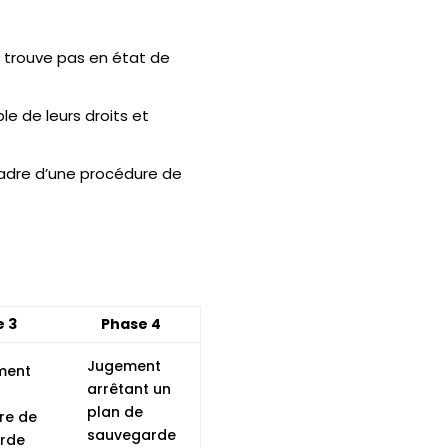
e trouve pas en état de
le de leurs droits et
 cadre d’une procédure de
 3
Phase 4
Jugement
ment
arrêtant un
plan de
re de
sauvegarde
rde