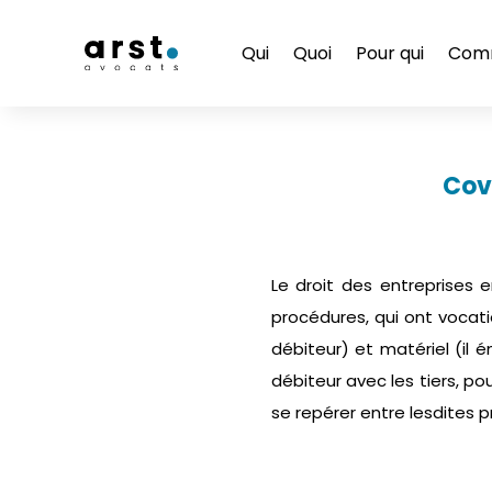
Qui
Quoi
Pour qui
Com
Covi
Le droit des entreprises e
procédures, qui ont vocati
débiteur) et matériel (il 
débiteur avec les tiers, pou
se repérer entre lesdites 