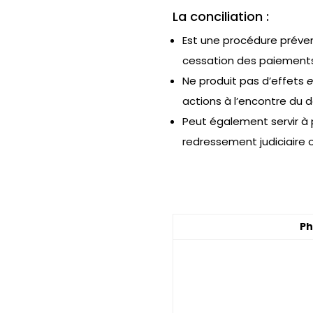
La conciliation :
Est une procédure préven
cessation des paiements
Ne produit pas d’effets
actions à l’encontre du 
Peut également servir à p
redressement judiciaire o
Ph