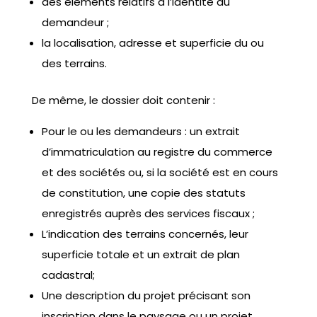
des éléments relatifs à l’identité du
demandeur ;
la localisation, adresse et superficie du ou
des terrains.
De même, le dossier doit contenir :
Pour le ou les demandeurs : un extrait
d’immatriculation au registre du commerce
et des sociétés ou, si la société est en cours
de constitution, une copie des statuts
enregistrés auprès des services fiscaux ;
L’indication des terrains concernés, leur
superficie totale et un extrait de plan
cadastral;
Une description du projet précisant son
inscription dans le paysage ou un projet