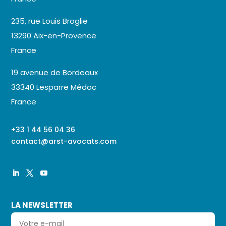
235, rue Louis Broglie
13290 Aix-en-Provence
France
19 avenue de Bordeaux
33340 Lesparre Médoc
France
+33 1 44 56 04 36
contact@arst-avocats.com
Continuer sans accepter
LA NEWSLETTER
Salut c'est nous...