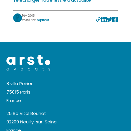
Télécharger notre lettre d’actualité
Fév 2015
Posté par
mjamet
8 villa Poirier
75015 Paris
France
25 Bd Vital Bouhot
92200 Neuilly-sur-Seine
France