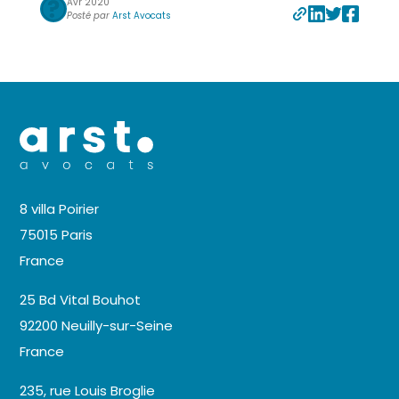
Avr 2020
Posté par
Arst Avocats
8 villa Poirier
75015 Paris
France
25 Bd Vital Bouhot
92200 Neuilly-sur-Seine
France
235, rue Louis Broglie