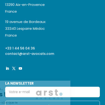
13290 Aix-en-Provence
France
19 avenue de Bordeaux
33340 Lesparre Médoc
France
+33 1 44 56 04 36
contact@arst-avocats.com
Continuer sans accepter
LA NEWSLETTER
Salut c'est nous...
les Cookies !
On a attendu d'être sûrs que le