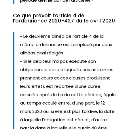
période définie au I de l’article1er.»
Ce que prévoit l’article 4 de
l’ordonnance 2020-427 du 15 avril 2020
« Le deuxième alinéa de l’article 4 de la
même ordonnance est remplacé par deux
alinéas ainsi rédigés :
« Si le débiteur n’a pas exécuté son
obligation, la date à laquelle ces astreintes
prennent cours et ces clauses produisent
leurs effets est reportée d’une durée,
calculée après la fin de cette période, égale
au temps écoulé entre, d’une part, le 12
mars 2020 ou, si elle est plus tardive, la date
à laquelle l’obligation est née et, d’autre
part,la date à laquelle elle aurait dû être