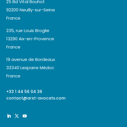
25 Bd Vital Bouhot
92200 Neuilly-sur-Seine
France
235, rue Louis Broglie
13290 Aix-en-Provence
France
19 avenue de Bordeaux
33340 Lesparre Médoc
France
+33 1 44 56 04 36
contact@arst-avocats.com