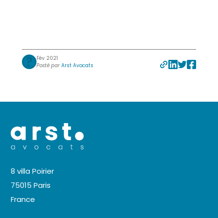
Fév 2021
Posté par
Arst Avocats
8 villa Poirier
75015 Paris
France