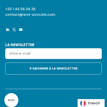
+33 1 44 56 04 36
contact@arst-avocats.com
LA NEWSLETTER
French
French