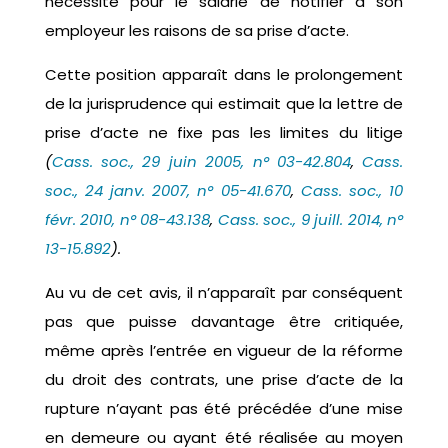
nécessité pour le salarié de notifier à son
employeur les raisons de sa prise d’acte.
Cette position apparaît dans le prolongement
de la jurisprudence qui estimait que la lettre de
prise d’acte ne fixe pas les limites du litige
(
Cass. soc., 29 juin 2005, n° 03-42.804
,
Cass.
soc., 24 janv. 2007, n° 05-41.670
,
Cass. soc., 10
févr. 2010, n° 08-43.138
,
Cass. soc., 9 juill. 2014, n°
13-15.892
).
Au vu de cet avis, il n’apparaît par conséquent
pas que puisse davantage être critiquée,
même après l’entrée en vigueur de la réforme
du droit des contrats, une prise d’acte de la
rupture n’ayant pas été précédée d’une mise
en demeure ou ayant été réalisée au moyen