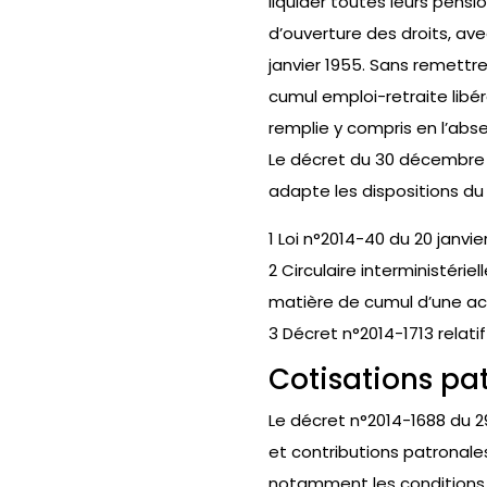
liquider toutes leurs pensi
d’ouverture des droits, av
janvier 1955. Sans remettr
cumul emploi-retraite libé
remplie y compris en l’abs
Le décret du 30 décembre 201
adapte les dispositions du 
1 Loi n°2014-40 du 20 janvie
2 Circulaire interministéri
matière de cumul d’une act
3 Décret n°2014-1713 relati
Cotisations pa
Le décret n°2014-1688 du 2
et contributions patronale
notamment les conditions d’