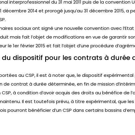
onal interprofessionnel du 31 mai 2011 puis de la convention Uné
31 décembre 2014 et prorogé jusqu’au 31 décembre 2015, a per
SP.
tenaires sociaux ont signé une nouvelle convention avec l’Eta
duit mais fait l’objet de modifications en vue de garantir s
eur le 1er février 2015 et fait l’objet d’une procédure d’agrém
du dispositif pour les contrats à durée 
ortées au CSP, il est à noter que, le dispositif expérimenta
 de contrat à durée déterminée, en fin de mission d’intérim
n CSP, à condition d’avoir acquis des droits au bénéfice de l’
 maintenu. Il est toutefois prévu, à titre expérimental, que 
ois pourront bénéficier d’un CSP dans certains bassins d’emp