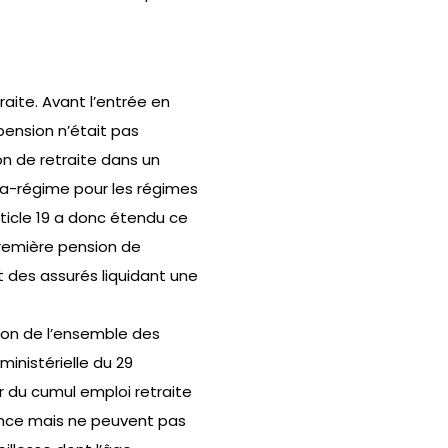
raite. Avant l’entrée en
pension n’était pas
on de retraite dans un
ra-régime pour les régimes
ticle 19 a donc étendu ce
première pension de
et des assurés liquidant une
ation de l’ensemble des
ministérielle du 29
 du cumul emploi retraite
rance mais ne peuvent pas