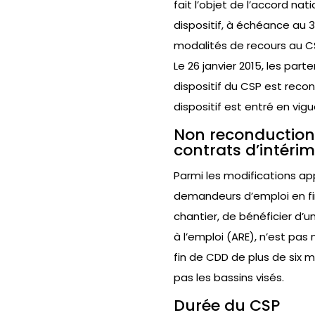
fait l’objet de l’accord nati
dispositif, à échéance au 
modalités de recours au C
Le 26 janvier 2015, les par
dispositif du CSP est recon
dispositif est entré en vigu
Non reconduction 
contrats d’intérim
Parmi les modifications app
demandeurs d’emploi en fin
chantier, de bénéficier d’u
à l’emploi (ARE), n’est pas
fin de CDD de plus de six m
pas les bassins visés.
Durée du CSP