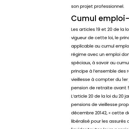
son projet professionnel.
Cumul emploi-r
Les articles 19 et 20 de la 
vigueur de cette loi, le pr
applicable au cumul emploi
régime avec un emploi donn
spéciaux, à savoir au cumu
principe à l’ensemble des 
vieillesse à compter du 1er 
pension de retraite avant 
L’article 20 de la loi du 20
pensions de vieillesse propr
décembre 20142, « cette d
libéralisé pour les assuré