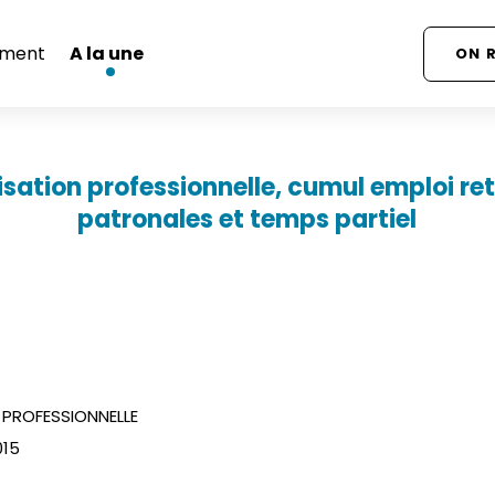
ment
A la une
ON 
sation professionnelle, cumul emploi ret
patronales et temps partiel
PROFESSIONNELLE
015