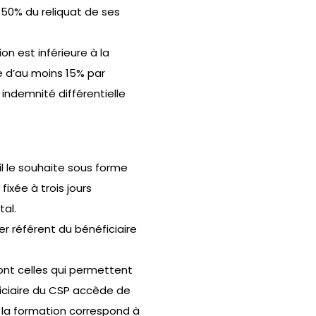
50% du reliquat de ses
n est inférieure à la
e d’au moins 15% par
indemnité différentielle
il le souhaite sous forme
ixée à trois jours
al.
r référent du bénéficiaire
sont celles qui permettent
ficiaire du CSP accède de
e la formation correspond à