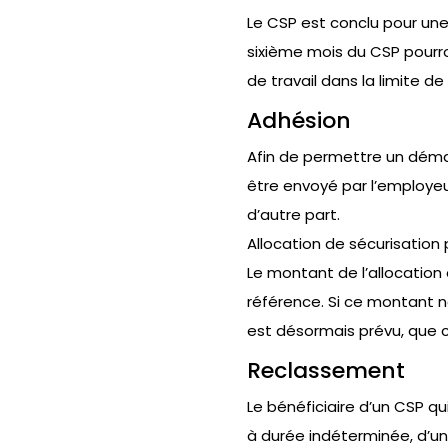
Le CSP est conclu pour une
sixième mois du CSP pourro
de travail dans la limite d
Adhésion
Afin de permettre un déma
être envoyé par l’employeu
d’autre part.
Allocation de sécurisation 
Le montant de l’allocation 
référence. Si ce montant ne
est désormais prévu, que c
Reclassement
Le bénéficiaire d’un CSP qu
à durée indéterminée, d’un