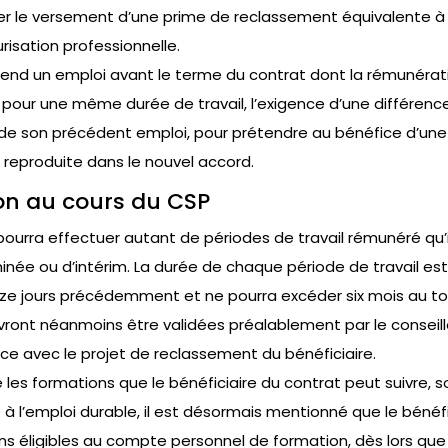
er le versement d’une prime de reclassement équivalente à 
urisation professionnelle.
rend un emploi avant le terme du contrat dont la rémunératio
pour une même durée de travail, l’exigence d’une différenc
de son précédent emploi, pour prétendre au bénéfice d’une 
reproduite dans le nouvel accord.
on au cours du CSP
 pourra effectuer autant de périodes de travail rémunéré qu’
ée ou d’intérim. La durée de chaque période de travail est f
ze jours précédemment et ne pourra excéder six mois au tot
vront néanmoins être validées préalablement par le conseille
ence avec le projet de reclassement du bénéficiaire.
ue les formations que le bénéficiaire du contrat peut suivre, 
e à l’emploi durable, il est désormais mentionné que le béné
ons éligibles au compte personnel de formation, dès lors qu