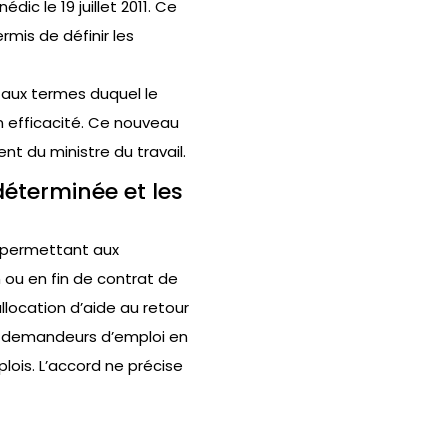
dic le 19 juillet 2011. Ce
mis de définir les
t aux termes duquel le
on efficacité. Ce nouveau
ent du ministre du travail.
déterminée et les
l permettant aux
 ou en fin de contrat de
allocation d’aide au retour
les demandeurs d’emploi en
lois. L’accord ne précise