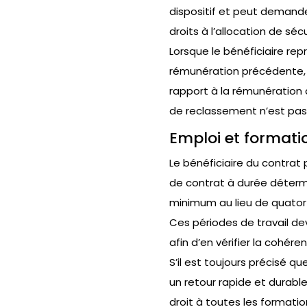
dispositif et peut demand
droits à l’allocation de séc
Lorsque le bénéficiaire rep
rémunération précédente, 
rapport à la rémunération 
de reclassement n’est pas 
Emploi et formati
Le bénéficiaire du contrat
de contrat à durée détermin
minimum au lieu de quator
Ces périodes de travail de
afin d’en vérifier la cohér
S’il est toujours précisé q
un retour rapide et durabl
droit à toutes les formati