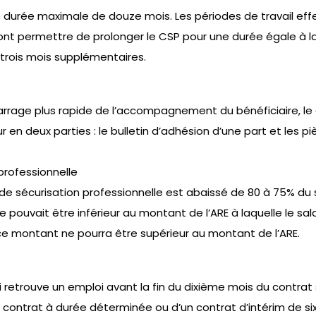
 durée maximale de douze mois. Les périodes de travail effe
nt permettre de prolonger le CSP pour une durée égale à la
e trois mois supplémentaires.
rrage plus rapide de l’accompagnement du bénéficiaire, le 
r en deux parties : le bulletin d’adhésion d’une part et les
professionnelle
de sécurisation professionnelle est abaissé de 80 à 75% du s
 pouvait être inférieur au montant de l’ARE à laquelle le salar
e montant ne pourra être supérieur au montant de l’ARE.
i retrouve un emploi avant la fin du dixième mois du contrat
 contrat à durée déterminée ou d’un contrat d’intérim de si