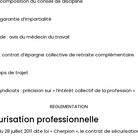
: composition du conseil de discipline
 garantie d’impartialité
de : avis du médecin du travail
t contrat d’épargne collective de retraite complémentaire
ps de trajet
yndicats : précision sur « l’intérêt collectif de la profession »
REGLEMENTATION
risation professionnelle
du 28 juillet 2011 dite loi « Cherpion », le contrat de sécurisat