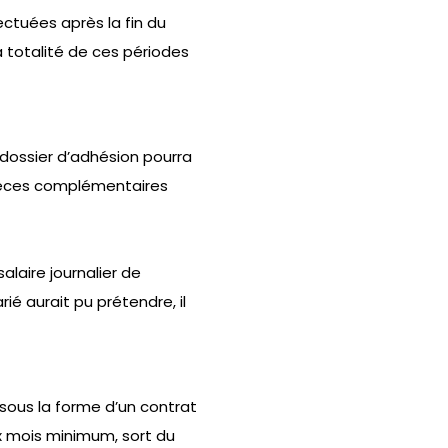
ctuées après la fin du
 totalité de ces périodes
dossier d’adhésion pourra
 pièces complémentaires
alaire journalier de
ié aurait pu prétendre, il
 sous la forme d’un contrat
x mois minimum, sort du