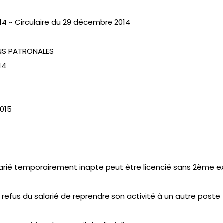
4 ~ Circulaire du 29 décembre 2014
NS PATRONALES
14
2015
e salarié temporairement inapte peut être licencié sans 2ème
 refus du salarié de reprendre son activité à un autre poste