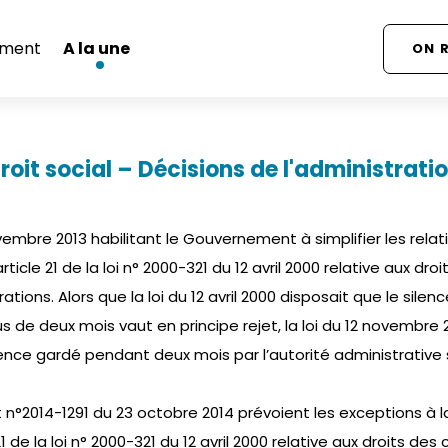
ment
A la une
ON 
roit social – Décisions de l'administrati
ovembre 2013 habilitant le Gouvernement à simplifier les relat
rticle 21 de la loi n° 2000-321 du 12 avril 2000 relative aux dr
ations. Alors que la loi du 12 avril 2000 disposait que le sile
 de deux mois vaut en principe rejet, la loi du 12 novembre 
silence gardé pendant deux mois par l’autorité administrati
t n°2014-1291 du 23 octobre 2014 prévoient les exceptions à 
21 de la loi n° 2000-321 du 12 avril 2000 relative aux droits des