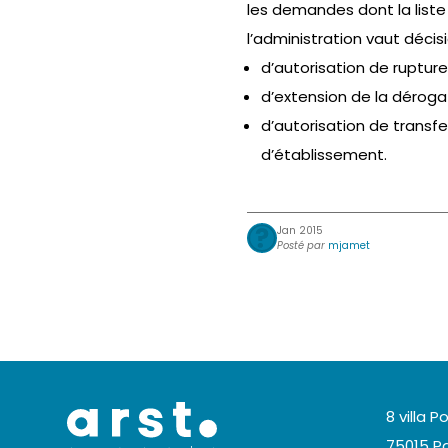
les demandes dont la liste
l’administration vaut décis
d’autorisation de rupture
d’extension de la déroga
d’autorisation de transfe
d’établissement.
Jan 2015
Posté par
mjamet
8 villa Po
75015 Pa