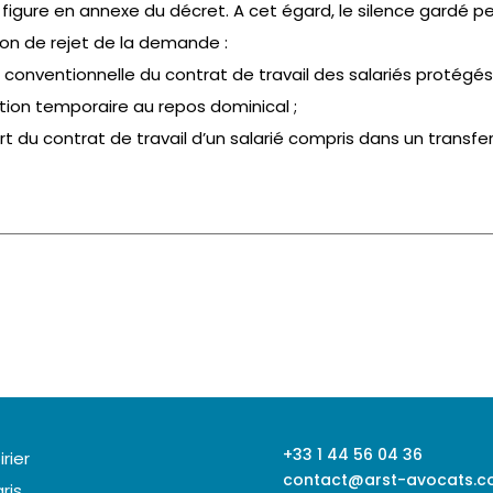
 figure en annexe du décret. A cet égard, le silence gardé 
ion de rejet de la demande :
 conventionnelle du contrat de travail des salariés protégés
tion temporaire au repos dominical ;
rt du contrat de travail d’un salarié compris dans un transfer
+33 1 44 56 04 36
irier
contact@arst-avocats.
ris