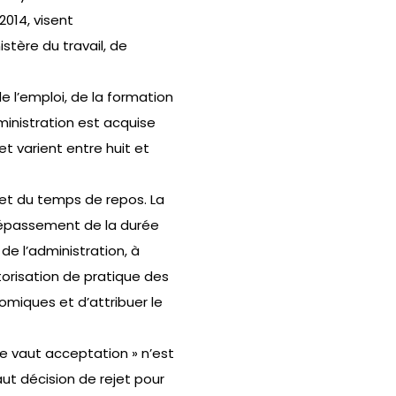
2014, visent
stère du travail, de
de l’emploi, de la formation
ministration est acquise
et varient entre huit et
 et du temps de repos. La
dépassement de la durée
de l’administration, à
utorisation de pratique des
nomiques et d’attribuer le
ce vaut acceptation » n’est
aut décision de rejet pour