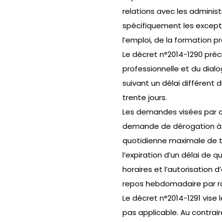
relations avec les administ
spécifiquement les exceptio
l’emploi, de la formation p
Le décret n°2014-1290 préci
professionnelle et du dialo
suivant un délai différent d
trente jours.
Les demandes visées par ce
demande de dérogation à l
quotidienne maximale de tra
l’expiration d’un délai de q
horaires et l’autorisation 
repos hebdomadaire par rou
Le décret n°2014-1291 vise 
pas applicable. Au contrair