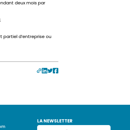
pendant deux mois par
;
t partiel d’entreprise ou
LA NEWSLETTER
com