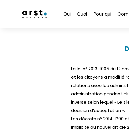
Qui
Quoi
Pour qui
Com
D
La loi n° 2013-1005 du 12 n
et les citoyens a modifié l’a
relations avec les administr
administration pendant plus
inverse selon lequel « Le 
décision d’acceptation ».
Les décrets n° 2014-1290 e
implicite du nouvel article 