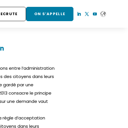
RECRUTE
ON S’APPELLE
on
ions entre l’administration
oits des citoyens dans leurs
nce gardé par une
2013 consacre le principe
ve sur une demande vaut
la règle d’acceptation
 citoyens dans leurs