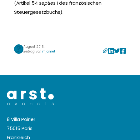
(Artikel 54
septies
I des französischen
Steuergesetzbuchs).
August 2015,
Beitrag von
mjamet
8 Villa Poirier
75015 Paris
Frankreich