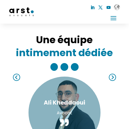
Une équipe
intimement dédiée
Ali Kheddaoui
Avocat