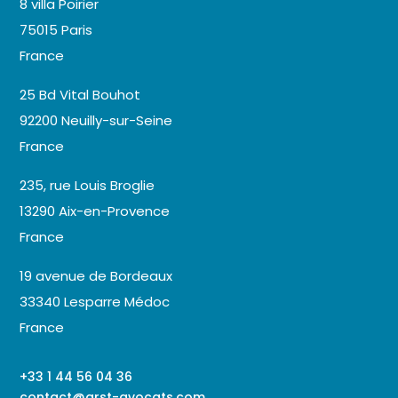
8 villa Poirier
75015 Paris
France
25 Bd Vital Bouhot
92200 Neuilly-sur-Seine
France
235, rue Louis Broglie
13290 Aix-en-Provence
France
19 avenue de Bordeaux
33340 Lesparre Médoc
France
+33 1 44 56 04 36
contact@arst-avocats.com