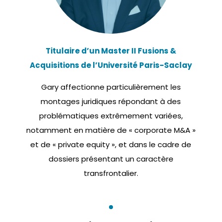
Titulaire d’un Master II Fusions &
Acquisitions de l’Université Paris-Saclay
Gary affectionne particulièrement les
montages juridiques répondant à des
problématiques extrêmement variées,
notamment en matière de « corporate M&A »
et de « private equity », et dans le cadre de
dossiers présentant un caractère
transfrontalier.