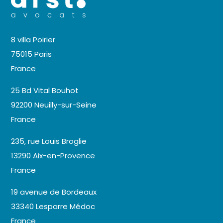
8 villa Poirier
75015 Paris
France
25 Bd Vital Bouhot
92200 Neuilly-sur-Seine
France
235, rue Louis Broglie
13290 Aix-en-Provence
France
19 avenue de Bordeaux
33340 Lesparre Médoc
France