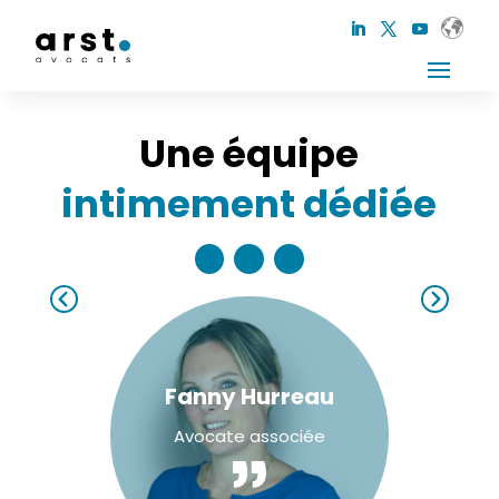
Une équipe
intimement dédiée
Fanny Hurreau
Avocate associée