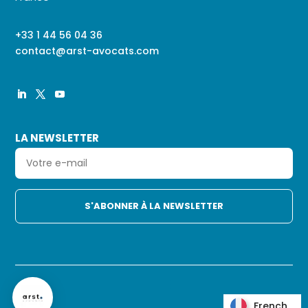
+33 1 44 56 04 36
contact@arst-avocats.com
LA NEWSLETTER
French
French