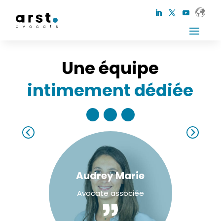
Une équipe
intimement dédiée
Audrey Marie
Avocate associée