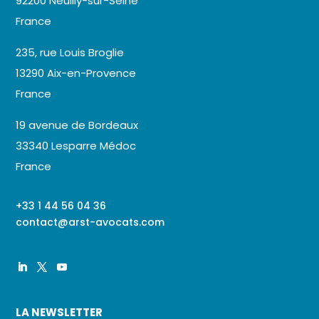
92200 Neuilly-sur-Seine
France
235, rue Louis Broglie
13290 Aix-en-Provence
France
19 avenue de Bordeaux
33340 Lesparre Médoc
France
+33 1 44 56 04 36
contact@arst-avocats.com
LA NEWSLETTER