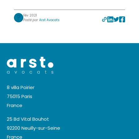
Fév 2021
Posté par
Arst Avocats
8 villa Poirier
75015 Paris
France
25 Bd Vital Bouhot
92200 Neuilly-sur-Seine
France