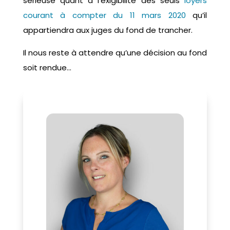
sérieuse quant à l’exigibilité des seuls
loyers
courant à compter du 11 mars 2020
qu’il
appartiendra aux juges du fond de trancher.
Il nous reste à attendre qu’une décision au fond
soit rendue…