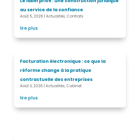
Le label privé : une construction juridique
au service de la confiance
Août 5, 2026
|
Actualités
,
Contrats
lire plus
Facturation électronique : ce que la
réforme change à la pratique
contractuelle des entreprises
Août 3, 2026
|
Actualités
,
Cabinet
lire plus