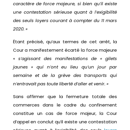
caractère de force majeure, si bien qu’il existe
une contestation sérieuse quant à l’exigibilité
des seuls loyers courant à compter du 11 mars
2020. »
Étant précisé, qu’aux termes de cet arrêt, la
Cour a manifestement écarté la force majeure
«
s’agissant des manifestations de « gilets
jaunes » qui n’ont eu lieu qu’un jour par
semaine et de la grève des transports qui
n’entravait pas toute liberté d’aller et venir. »
Sans affirmer que la fermeture totale des
commerces dans le cadre du confinement
constitue un cas de force majeur, la Cour
d’appel en conclut qu’il existe une contestation