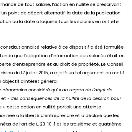
mande de tout salarié, l’action en nullité se prescrivant
n point de départ alternatif: la date de la publication
ation ou la date à laquelle tous les salariés en ont été
constitutionnalité relative à ce dispositif a été formulée.
endu que l’obligation d’information des salariés était en
berté d’entreprendre et au droit de propriété. Le Conseil
ision du 17 juillet 2015, a rejeté un tel argument au motif
n objectif d’intérêt général.
 a néanmoins considéré qu’ «
au regard de l’objet de
 et «
des conséquences de la nullité de la cession pour
e
», cette action en nullité portait une atteinte
nnée à la liberté d’entreprendre et a déclaré que les
éas de l’article L. 23-10-1 et les troisième et quatrième