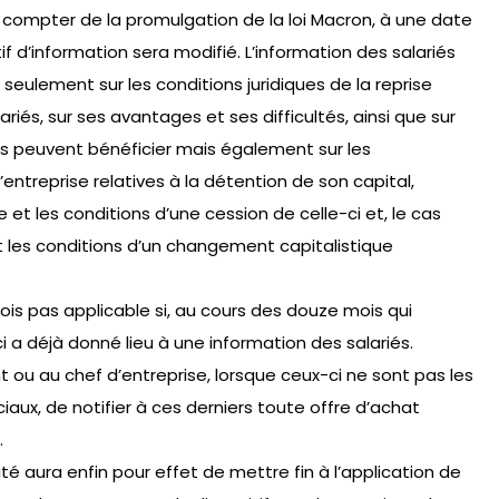
à compter de la promulgation de la loi Macron, à une date
tif d’information sera modifié. L’information des salariés
seulement sur les conditions juridiques de la reprise
ariés, sur ses avantages et ses difficultés, ainsi que sur
 ils peuvent bénéficier mais également sur les
’entreprise relatives à la détention de son capital,
et les conditions d’une cession de celle-ci et, le cas
t les conditions d’un changement capitalistique
fois pas applicable si, au cours des douze mois qui
i a déjà donné lieu à une information des salariés.
ant ou au chef d’entreprise, lorsque ceux-ci ne sont pas les
ciaux, de notifier à ces derniers toute offre d’achat
.
té aura enfin pour effet de mettre fin à l’application de