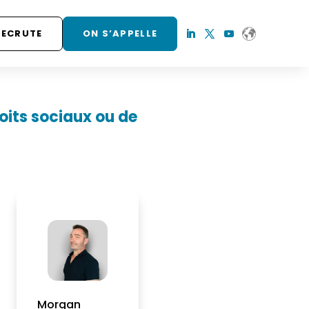
RECRUTE
ON S’APPELLE
oits sociaux ou de
Morgan