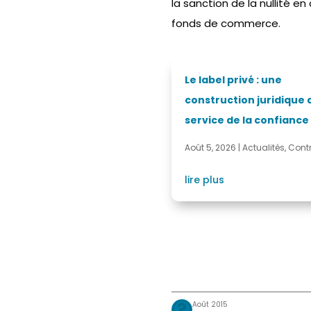
la sanction de la nullité e
fonds de commerce.
Le label privé : une
construction juridique 
service de la confiance
Août 5, 2026
|
Actualités
,
Cont
lire plus
Août 2015