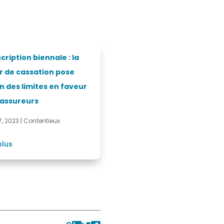
cription biennale : la
r de cassation pose
n des limites en faveur
 assureurs
7, 2023
|
Contentieux
plus