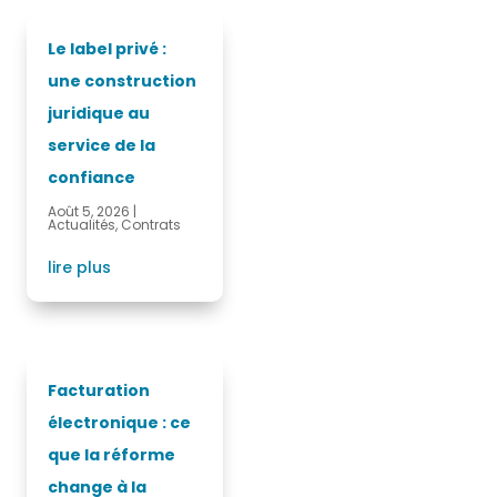
Le label privé :
une construction
juridique au
service de la
confiance
Août 5, 2026
|
Actualités
,
Contrats
lire plus
Facturation
électronique : ce
que la réforme
change à la