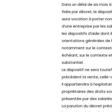
Dans un délai de six mois 
fixée par décret, le disposi
aura vocation à porter non 
d’une entreprise par les sal
les dispositifs d’aide dont
orientations générales de l
notamment sur le contexte 
échéant, sur le contexte e
substantiel.
Le dispositif ne sera toute
précèdent la vente, celle-c
Il appartiendra à l’exploit
propriétaires des droits so
présentée par des salariés
La parution du décret préci