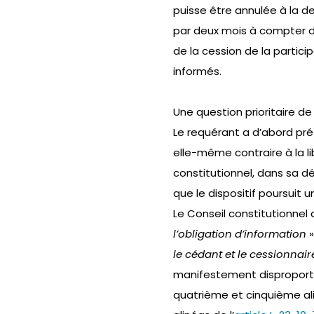
puisse être annulée à la de
par deux mois à compter d’u
de la cession de la particip
informés.
Une question prioritaire de 
Le requérant a d’abord prét
elle-même contraire à la li
constitutionnel, dans sa déc
que le dispositif poursuit u
Le Conseil constitutionnel
l’obligation d’information
»
le cédant et le cessionnair
manifestement disproportio
quatrième et cinquième alin