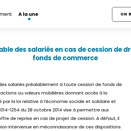
ment
A la une
ON 
able des salariés en cas de cession de dr
fonds de commerce
n des salariés préalablement à toute cession de fonds de
actions ou valeurs mobilières donnant accès à la
 par la loi relative à l’économie sociale et solidaire et
014-1254 du 28 octobre 2014 vise à permettre aux
ffre de reprise en cas de projet de cession. A défaut, il
ssion intervenue en méconnaissance de ces dispositions