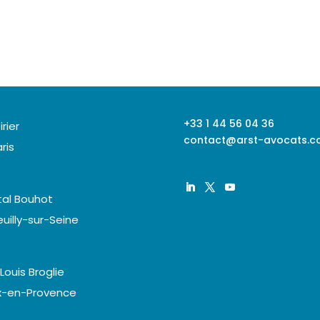
+33 1 44 56 04 36
irier
contact@arst-avocats.
ris
tal Bouhot
uilly-sur-Seine
 Louis Broglie
ix-en-Provence