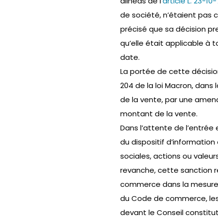
alinéas de l’
article L. 23-
de société, n’étaient pas c
précisé que sa décision pre
qu’elle était applicable à 
date.
La portée de cette décision 
204 de la loi Macron, dans 
de la vente, par une amend
montant de la vente.
Dans l’attente de l’entrée 
du dispositif d’information
sociales, actions ou valeurs
revanche, cette sanction r
commerce dans la mesure où 
du Code de commerce, lesqu
devant le Conseil constitut