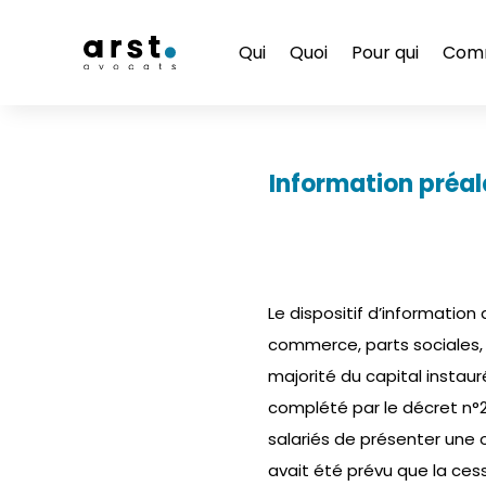
Qui
Quoi
Pour qui
Com
Information préal
Le dispositif d’informatio
commerce, parts sociales, 
majorité du capital instauré
complété par le décret n°2
salariés de présenter une o
avait été prévu que la ce