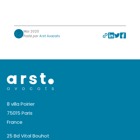
Mai 2020
Posté par
Arst Avocats
8 villa Poirier
75015 Paris
France
25 Bd Vital Bouhot