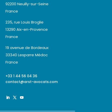
92200 Neuilly-sur-Seine
France
235, rue Louis Broglie
13290 Aix-en-Provence
France
19 avenue de Bordeaux
33340 Lesparre Médoc
France
+33 1 44 56 04 36
contact@arst-avocats.com
Continuer sans accepter