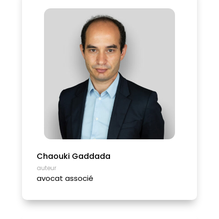
Chaouki Gaddada
auteur
avocat associé