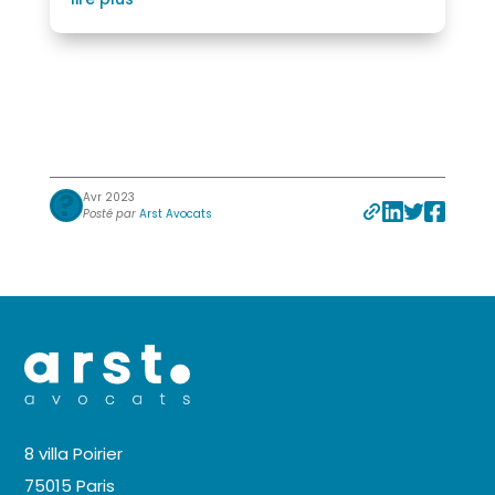
Avr 2023
Posté par
Arst Avocats
8 villa Poirier
75015 Paris