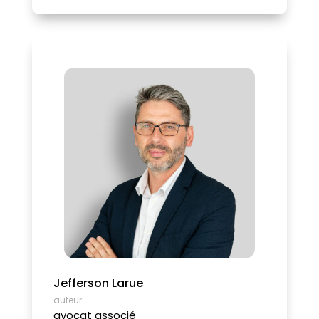
Jefferson Larue
auteur
avocat associé