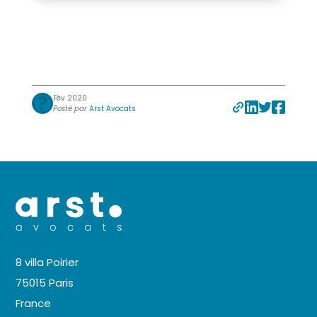
Fév 2020
Posté par
Arst Avocats
8 villa Poirier
75015 Paris
France