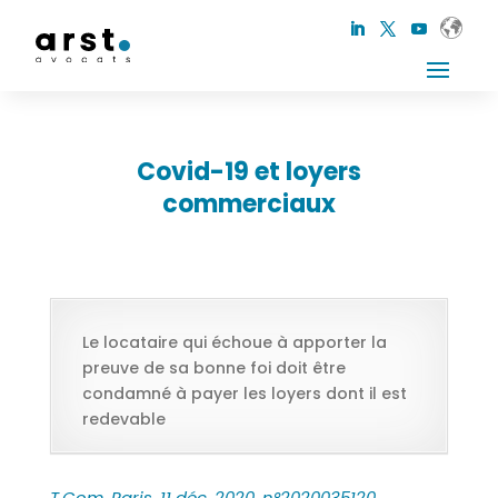
Covid-19 et loyers
commerciaux
Le locataire qui échoue à apporter la
preuve de sa bonne foi doit être
condamné à payer les loyers dont il est
redevable
T.Com. Paris, 11 déc. 2020, n°2020035120