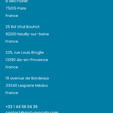
8 villa Poirier
75015 Paris
France
25 Bd Vital Bouhot
92200 Neuilly-sur-Seine
France
235, rue Louis Broglie
13290 Aix-en-Provence
France
19 avenue de Bordeaux
33340 Lesparre Médoc
France
+33 1 44 56 04 36
contact@arst-avocats.com